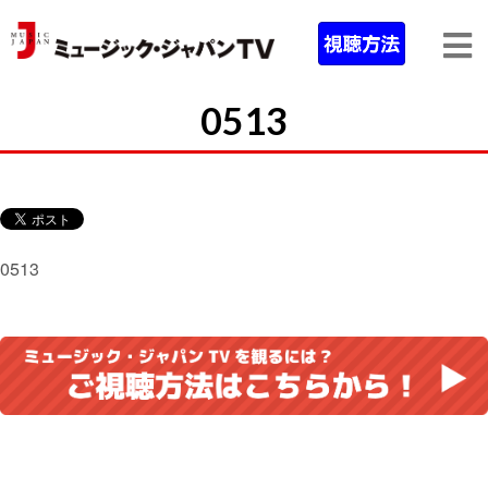
0513
0513