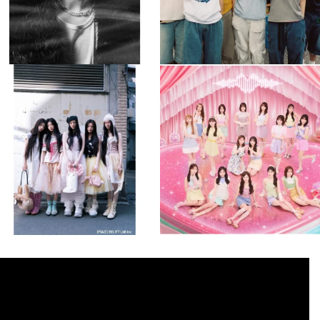
musicjapantv
musicjapantv
💡8月特番放送決定！
💡8月特番放送決定！
...
...
8月 4
8月 4
2
0
2
0