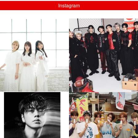
Instagram
musicjapantv
musicjapantv
💡8/5(水)特番放送！
💡08/05(水)23:00特番放送！
...
...
8月 4
8月 4
4
0
4
0
musicjapantv
musicjapantv
💡8月特番放送決定！
💡8月特番放送決定！
...
...
8月 4
8月 4
305
0
5
0