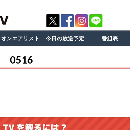
オンエアリスト
今日の放送予定
番組表
0516