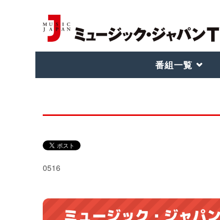
番組一覧
0516