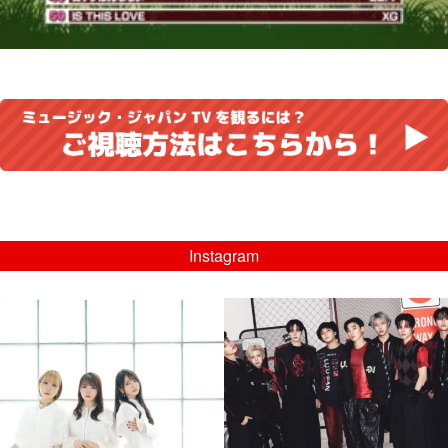
Instagram
musicjapantv
musicjapantv
💡8/5(水)特番放送！
💡08/05(水)23:00特番放送！
...
...
8月 4
8月 4
4
0
4
0