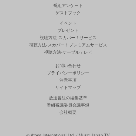
番組アンケート
ゲストブック
イベント
プレゼント
視聴方法-スカパー！サービス
視聴方法-スカパー！プレミアムサービス
視聴方法-ケーブルテレビ
お問い合わせ
プライバシーポリシー
注意事項
サイトマップ
放送番組の編集基準
番組審議委員会議事録
会社概要
© Atoss International Ltd. / Music Japan TV