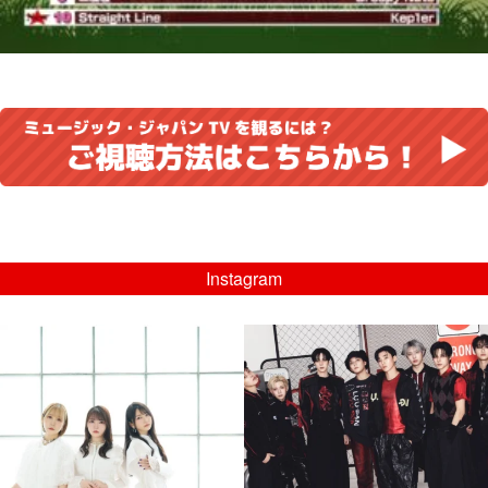
Instagram
musicjapantv
musicjapantv
💡8/5(水)特番放送！
💡08/05(水)23:00特番放送！
...
...
8月 4
8月 4
4
0
4
0