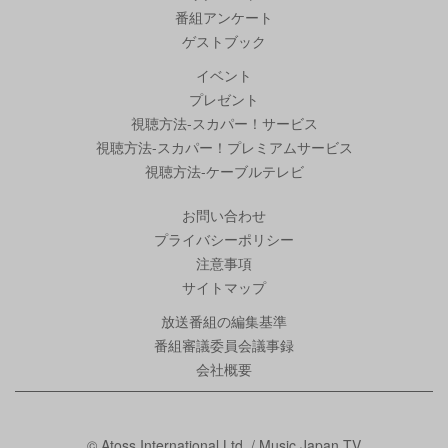
番組アンケート
ゲストブック
イベント
プレゼント
視聴方法-スカパー！サービス
視聴方法-スカパー！プレミアムサービス
視聴方法-ケーブルテレビ
お問い合わせ
プライバシーポリシー
注意事項
サイトマップ
放送番組の編集基準
番組審議委員会議事録
会社概要
© Atoss International Ltd. / Music Japan TV