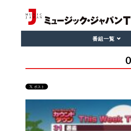
番組一覧
0