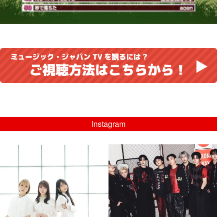
Instagram
musicjapantv
musicjapantv
💡8/5(水)特番放送！
💡08/05(水)23:00特番放送！
...
...
8月 4
8月 4
4
0
4
0