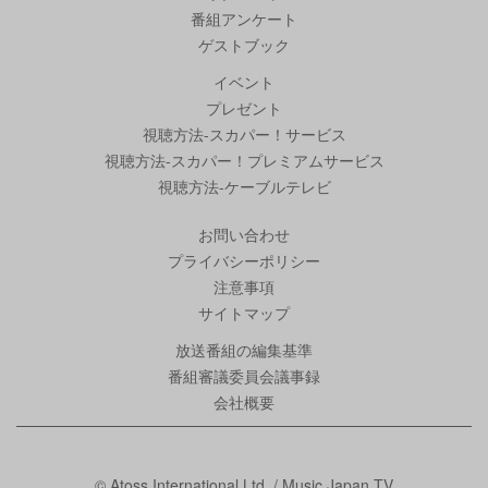
番組アンケート
ゲストブック
イベント
プレゼント
視聴方法-スカパー！サービス
視聴方法-スカパー！プレミアムサービス
視聴方法-ケーブルテレビ
お問い合わせ
プライバシーポリシー
注意事項
サイトマップ
放送番組の編集基準
番組審議委員会議事録
会社概要
© Atoss International Ltd. / Music Japan TV