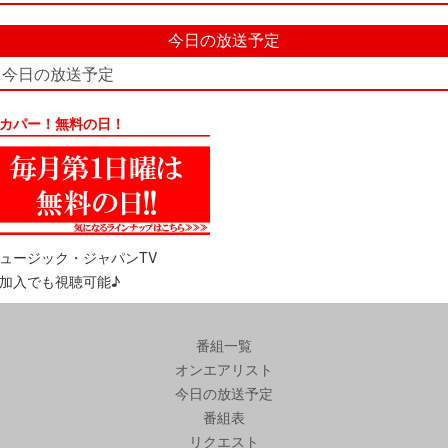
今日の放送予定
今日の放送予定
カパー！無料の日！
ュージック・ジャパンTV
加入でも視聴可能♪
番組一覧
オンエアリスト
今日の放送予定
番組表
リクエスト