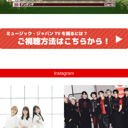
Instagram
musicjapantv
musicjapantv
💡8/5(水)特番放送！
💡08/05(水)23:00特番放送！
...
...
8月 4
8月 4
4
0
4
0