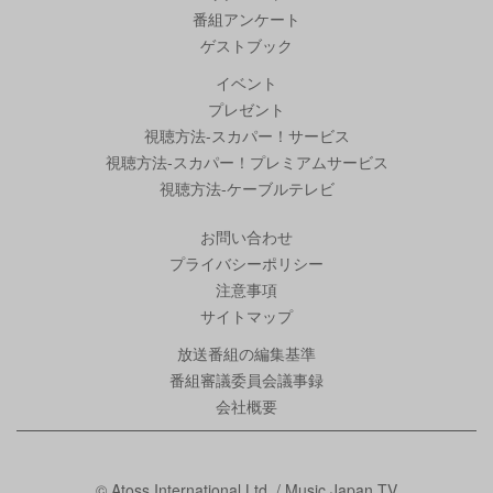
番組アンケート
ゲストブック
イベント
プレゼント
視聴方法-スカパー！サービス
視聴方法-スカパー！プレミアムサービス
視聴方法-ケーブルテレビ
お問い合わせ
プライバシーポリシー
注意事項
サイトマップ
放送番組の編集基準
番組審議委員会議事録
会社概要
© Atoss International Ltd. / Music Japan TV