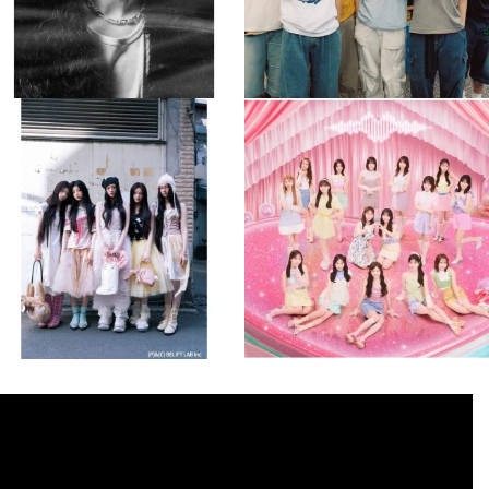
musicjapantv
musicjapantv
💡8月特番放送決定！
💡8月特番放送決定！
...
...
8月 4
8月 4
2
0
2
0