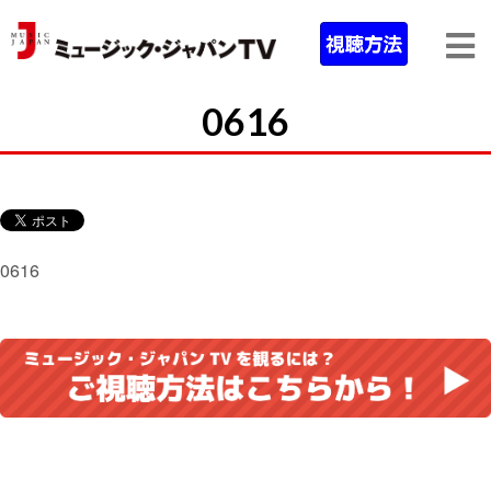
0616
0616