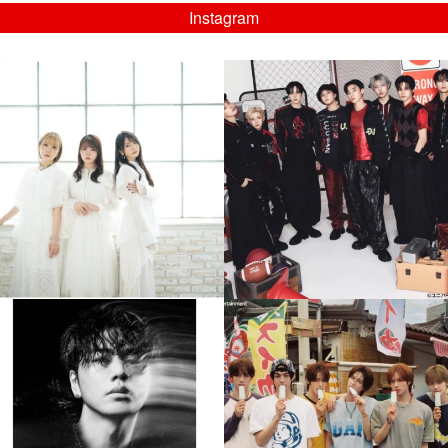
Instagram
musicjapantv
musicjapantv
💡8/5(水)特番放送！
💡08/05(水)23:00特番放送！
...
...
8月 4
8月 4
4
0
4
0
musicjapantv
musicjapantv
💡8月特番放送決定！
💡8月特番放送決定！
...
...
8月 4
8月 4
608
0
6
0