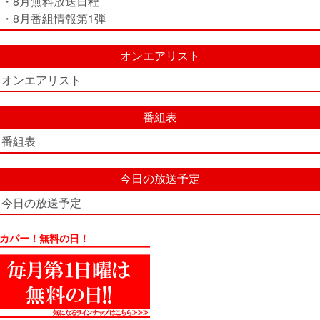
・8月無料放送日程
・8月番組情報第1弾
オンエアリスト
オンエアリスト
番組表
番組表
今日の放送予定
今日の放送予定
カパー！無料の日！