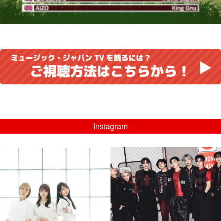
Instagram
musicjapantv
musicjapantv
💡8/5(水)特番放送！
💡08/05(水)23:00特番放送！
...
...
8月 4
8月 4
4
0
4
0