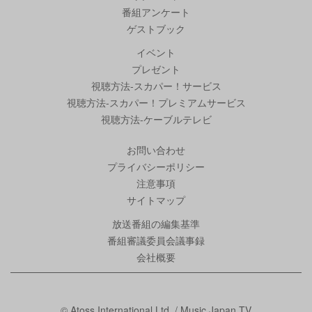
番組アンケート
ゲストブック
イベント
プレゼント
視聴方法-スカパー！サービス
視聴方法-スカパー！プレミアムサービス
視聴方法-ケーブルテレビ
お問い合わせ
プライバシーポリシー
注意事項
サイトマップ
放送番組の編集基準
番組審議委員会議事録
会社概要
© Atoss International Ltd. / Music Japan TV