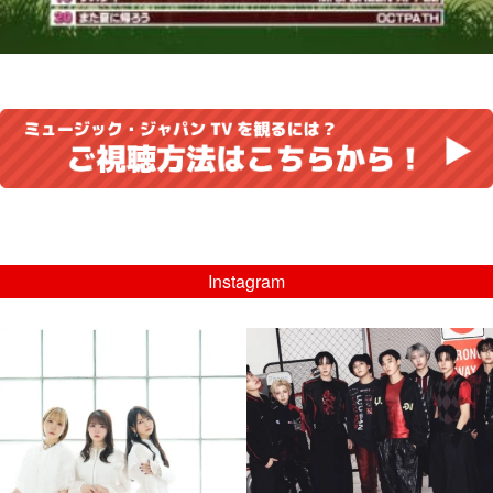
Instagram
musicjapantv
musicjapantv
💡8/5(水)特番放送！
💡08/05(水)23:00特番放送！
...
...
8月 4
8月 4
4
0
4
0