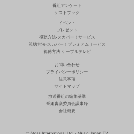
番組アンケート
ゲストブック
イベント
プレゼント
視聴方法-スカパー！サービス
視聴方法-スカパー！プレミアムサービス
視聴方法-ケーブルテレビ
お問い合わせ
プライバシーポリシー
注意事項
サイトマップ
放送番組の編集基準
番組審議委員会議事録
会社概要
© Atoss International Ltd. / Music Japan TV