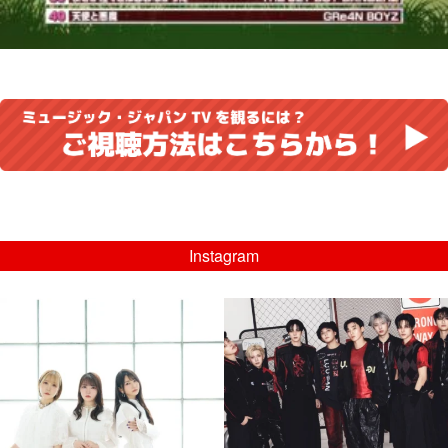
Instagram
musicjapantv
musicjapantv
💡8/5(水)特番放送！
💡08/05(水)23:00特番放送！
...
...
8月 4
8月 4
4
0
4
0