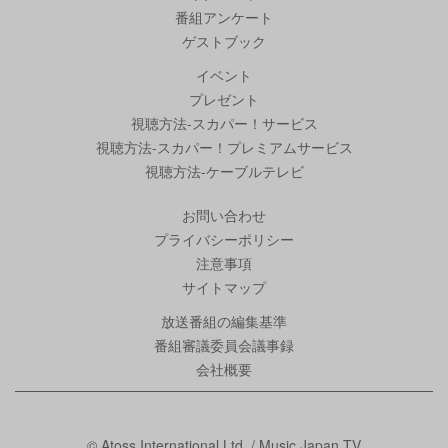
番組アンケート
ゲストブック
イベント
プレゼント
視聴方法-スカパー！サービス
視聴方法-スカパー！プレミアムサービス
視聴方法-ケーブルテレビ
お問い合わせ
プライバシーポリシー
注意事項
サイトマップ
放送番組の編集基準
番組審議委員会議事録
会社概要
© Atoss International Ltd. / Music Japan TV