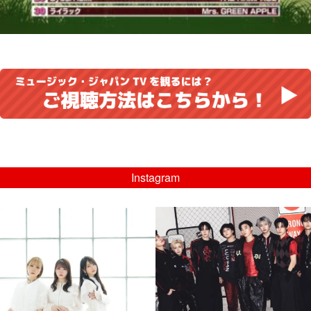
Instagram
musicjapantv
musicjapantv
💡8/5(水)特番放送！
💡08/05(水)23:00特番放送！
...
...
8月 4
8月 4
4
0
4
0