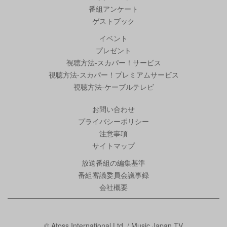
番組アンケート
ゲストブック
イベント
プレゼント
視聴方法-スカパー！サービス
視聴方法-スカパー！プレミアムサービス
視聴方法-ケーブルテレビ
お問い合わせ
プライバシーポリシー
注意事項
サイトマップ
放送番組の編集基準
番組審議委員会議事録
会社概要
© Atoss International Ltd. / Music Japan TV