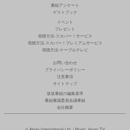
番組アンケート
ゲストブック
イベント
プレゼント
視聴方法-スカパー！サービス
視聴方法-スカパー！プレミアムサービス
視聴方法-ケーブルテレビ
お問い合わせ
プライバシーポリシー
注意事項
サイトマップ
放送番組の編集基準
番組審議委員会議事録
会社概要
© Atoss International Ltd. / Music Japan TV