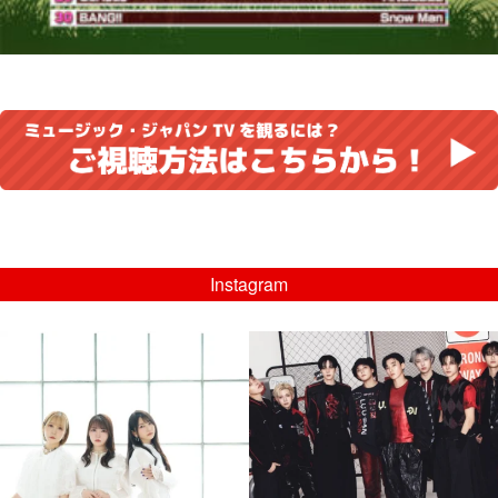
Instagram
musicjapantv
musicjapantv
💡8/5(水)特番放送！
💡08/05(水)23:00特番放送！
...
...
8月 4
8月 4
4
0
4
0