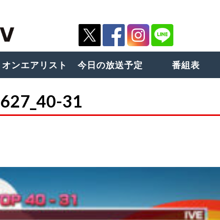
オンエアリスト
今日の放送予定
番組表
627_40-31