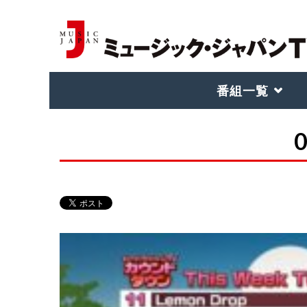
番組一覧
0