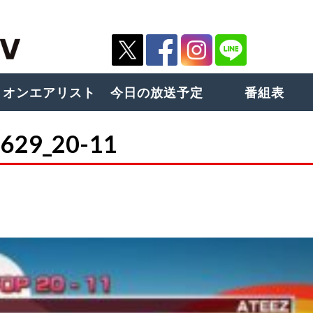
オンエアリスト
今日の放送予定
番組表
629_20-11