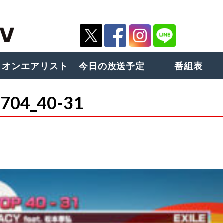
オンエアリスト
今日の放送予定
番組表
704_40-31