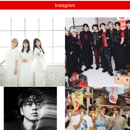
Instagram
musicjapantv
musicjapantv
💡8/5(水)特番放送！
💡08/05(水)23:00特番放送！
...
...
8月 4
8月 4
4
0
4
0
musicjapantv
musicjapantv
💡8月特番放送決定！
💡8月特番放送決定！
...
...
8月 4
8月 4
110
0
5
0