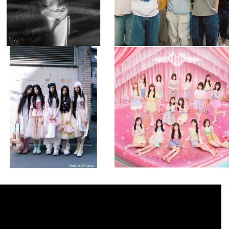
musicjapantv
musicjapantv
💡8月特番放送決定！
💡8月特番放送決定！
...
...
8月 4
8月 4
1
0
1
0