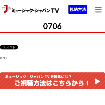
0706
0706