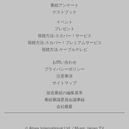
番組アンケート
ゲストブック
イベント
プレゼント
視聴方法-スカパー！サービス
視聴方法-スカパー！プレミアムサービス
視聴方法-ケーブルテレビ
お問い合わせ
プライバシーポリシー
注意事項
サイトマップ
放送番組の編集基準
番組審議委員会議事録
会社概要
© Atoss International Ltd. / Music Japan TV