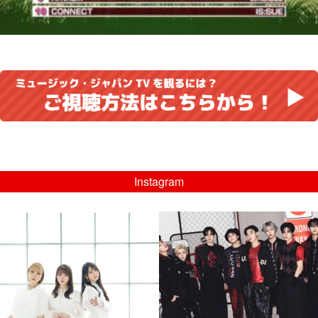
Instagram
musicjapantv
musicjapantv
💡8/5(水)特番放送！
💡08/05(水)23:00特番放送！
...
...
8月 4
8月 4
4
0
4
0