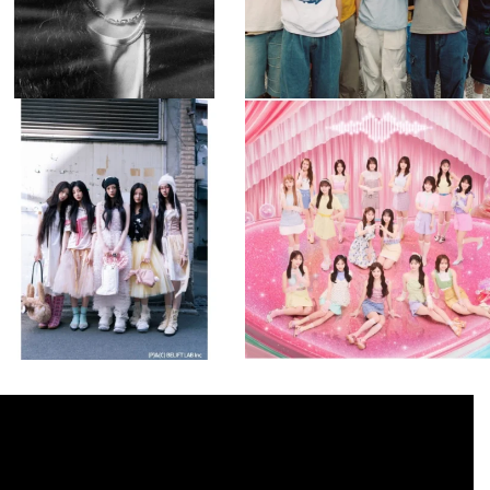
musicjapantv
musicjapantv
💡8月特番放送決定！
💡8月特番放送決定！
...
...
8月 4
8月 4
1
0
1
0