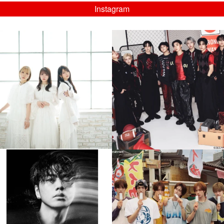
Instagram
musicjapantv
musicjapantv
💡8/5(水)特番放送！
💡08/05(水)23:00特番放送！
...
...
8月 4
8月 4
4
0
4
0
musicjapantv
musicjapantv
💡8月特番放送決定！
💡8月特番放送決定！
...
...
8月 4
8月 4
90
0
5
0