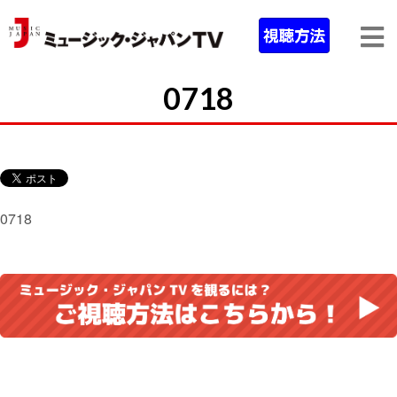
0718
0718