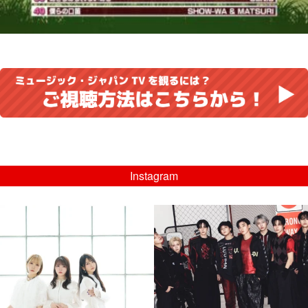
Instagram
musicjapantv
musicjapantv
💡8/5(水)特番放送！
💡08/05(水)23:00特番放送！
...
...
8月 4
8月 4
4
0
4
0