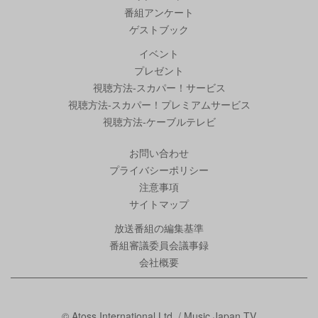
番組アンケート
ゲストブック
イベント
プレゼント
視聴方法-スカパー！サービス
視聴方法-スカパー！プレミアムサービス
視聴方法-ケーブルテレビ
お問い合わせ
プライバシーポリシー
注意事項
サイトマップ
放送番組の編集基準
番組審議委員会議事録
会社概要
© Atoss International Ltd. / Music Japan TV