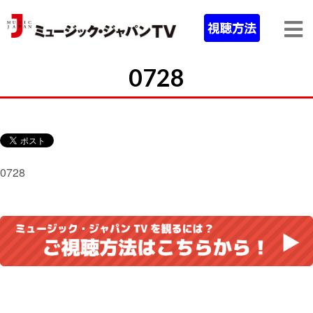
0728
0728