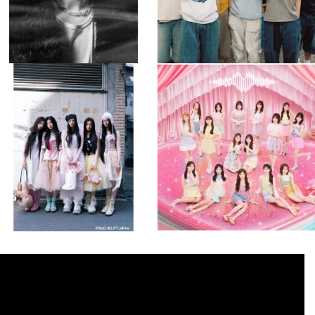
musicjapantv
musicjapantv
💡8月特番放送決定！
💡8月特番放送決定！
...
...
8月 4
8月 4
2
0
2
0