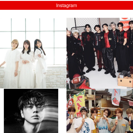
Instagram
musicjapantv
musicjapantv
💡8/5(水)特番放送！
💡08/05(水)23:00特番放送！
...
...
8月 4
8月 4
4
0
4
0
musicjapantv
musicjapantv
💡8月特番放送決定！
💡8月特番放送決定！
...
...
8月 4
8月 4
397
0
6
0