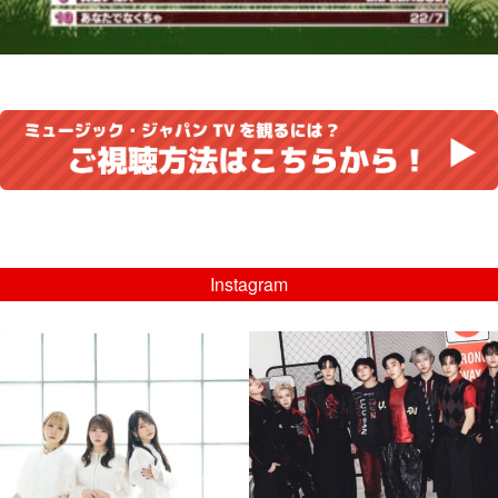
Instagram
musicjapantv
musicjapantv
💡8/5(水)特番放送！
💡08/05(水)23:00特番放送！
...
...
8月 4
8月 4
4
0
4
0