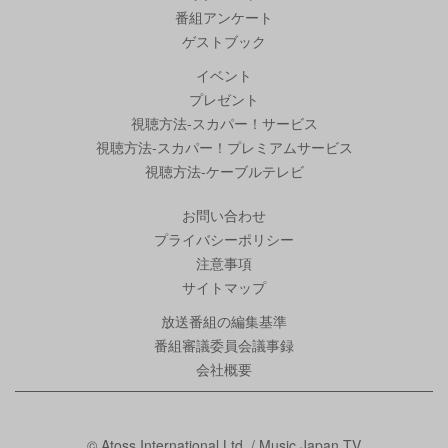
番組アンケート
ゲストブック
イベント
プレゼント
視聴方法-スカパー！サービス
視聴方法-スカパー！プレミアムサービス
視聴方法-ケーブルテレビ
お問い合わせ
プライバシーポリシー
注意事項
サイトマップ
放送番組の編集基準
番組審議委員会議事録
会社概要
© Atoss International Ltd. / Music Japan TV