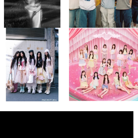
musicjapantv
musicjapantv
💡8月特番放送決定！
💡8月特番放送決定！
...
...
8月 4
8月 4
2
0
2
0