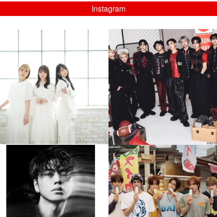
Instagram
musicjapantv
musicjapantv
💡8/5(水)特番放送！
💡08/05(水)23:00特番放送！
...
...
8月 4
8月 4
4
0
4
0
musicjapantv
musicjapantv
💡8月特番放送決定！
💡8月特番放送決定！
...
...
8月 4
8月 4
305
0
5
0