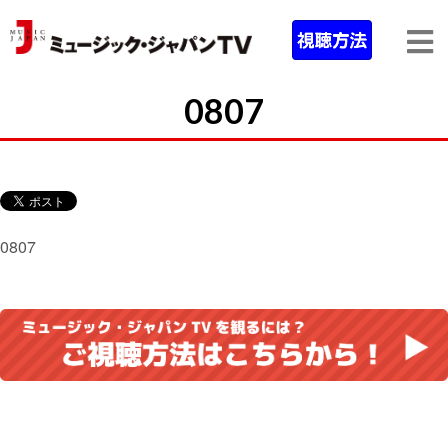
0807
0807