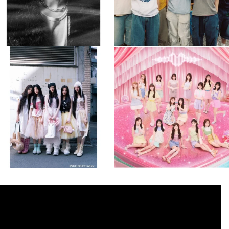
musicjapantv
musicjapantv
💡8月特番放送決定！
💡8月特番放送決定！
...
...
8月 4
8月 4
2
0
2
0