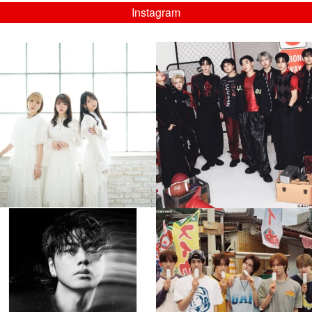
Instagram
musicjapantv
musicjapantv
💡8/5(水)特番放送！
💡08/05(水)23:00特番放送！
...
...
8月 4
8月 4
4
0
4
0
musicjapantv
musicjapantv
💡8月特番放送決定！
💡8月特番放送決定！
...
...
8月 4
8月 4
608
0
6
0