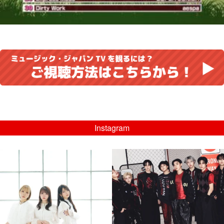
Instagram
musicjapantv
musicjapantv
💡8/5(水)特番放送！
💡08/05(水)23:00特番放送！
...
...
8月 4
8月 4
4
0
4
0