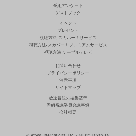
番組アンケート
ゲストブック
イベント
プレゼント
視聴方法-スカパー！サービス
視聴方法-スカパー！プレミアムサービス
視聴方法-ケーブルテレビ
お問い合わせ
プライバシーポリシー
注意事項
サイトマップ
放送番組の編集基準
番組審議委員会議事録
会社概要
© Atoss International Ltd. / Music Japan TV