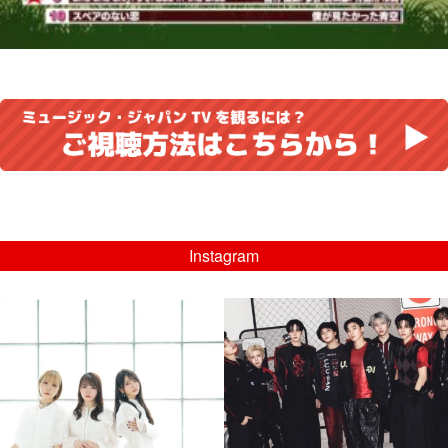
Instagram
musicjapantv
musicjapantv
💡8/5(水)特番放送！
💡08/05(水)23:00特番放送！
...
...
8月 4
8月 4
4
0
4
0