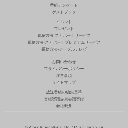
番組アンケート
ゲストブック
イベント
プレゼント
視聴方法-スカパー！サービス
視聴方法-スカパー！プレミアムサービス
視聴方法-ケーブルテレビ
お問い合わせ
プライバシーポリシー
注意事項
サイトマップ
放送番組の編集基準
番組審議委員会議事録
会社概要
© Atoss International Ltd. / Music Japan TV