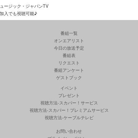
ュージック・ジャパンTV
加入でも視聴可能♪
番組一覧
オンエアリスト
今日の放送予定
番組表
リクエスト
番組アンケート
ゲストブック
イベント
プレゼント
視聴方法-スカパー！サービス
視聴方法-スカパー！プレミアムサービス
視聴方法-ケーブルテレビ
お問い合わせ