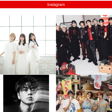
Instagram
musicjapantv
musicjapantv
💡8/5(水)特番放送！
💡08/05(水)23:00特番放送！
...
...
8月 4
8月 4
4
0
4
0
musicjapantv
musicjapantv
💡8月特番放送決定！
💡8月特番放送決定！
...
...
8月 4
8月 4
90
0
5
0