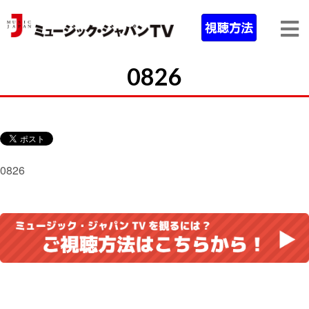
0826
0826