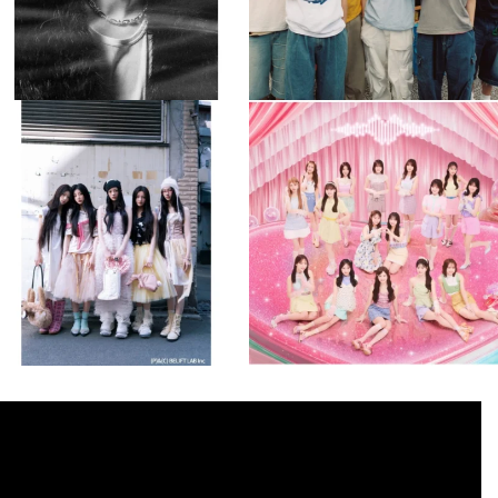
musicjapantv
musicjapantv
💡8月特番放送決定！
💡8月特番放送決定！
...
...
8月 4
8月 4
1
0
1
0