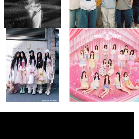
musicjapantv
musicjapantv
💡8月特番放送決定！
💡8月特番放送決定！
...
...
8月 4
8月 4
1
0
1
0