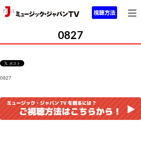
0827
0827