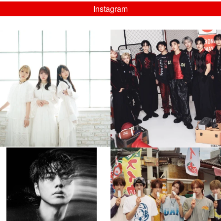
Instagram
musicjapantv
musicjapantv
💡8/5(水)特番放送！
💡08/05(水)23:00特番放送！
...
...
8月 4
8月 4
4
0
4
0
musicjapantv
musicjapantv
💡8月特番放送決定！
💡8月特番放送決定！
...
...
8月 4
8月 4
110
0
5
0