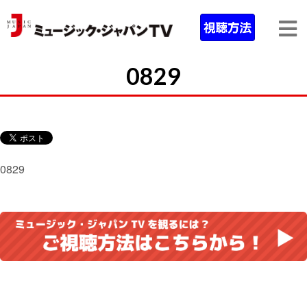
0829
0829