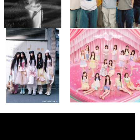
musicjapantv
musicjapantv
💡8月特番放送決定！
💡8月特番放送決定！
...
...
8月 4
8月 4
2
0
2
0