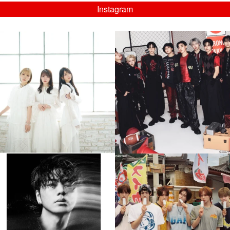
Instagram
musicjapantv
musicjapantv
💡8/5(水)特番放送！
💡08/05(水)23:00特番放送！
...
...
8月 4
8月 4
4
0
4
0
musicjapantv
musicjapantv
💡8月特番放送決定！
💡8月特番放送決定！
...
...
8月 4
8月 4
608
0
6
0