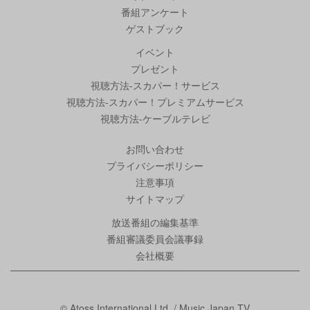
番組アンケート
ゲストブック
イベント
プレゼント
視聴方法-スカパー！サービス
視聴方法-スカパー！プレミアムサービス
視聴方法-ケーブルテレビ
お問い合わせ
プライバシーポリシー
注意事項
サイトマップ
放送番組の編集基準
番組審議委員会議事録
会社概要
© Atoss International Ltd. / Music Japan TV