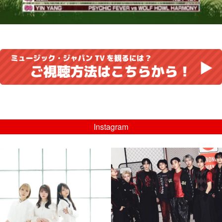
Instagram
musicjapantv
musicjapantv
💡8/5(水)特番放送！
💡08/05(水)23:00特番放送！
...
...
8月 4
8月 4
4
0
4
0