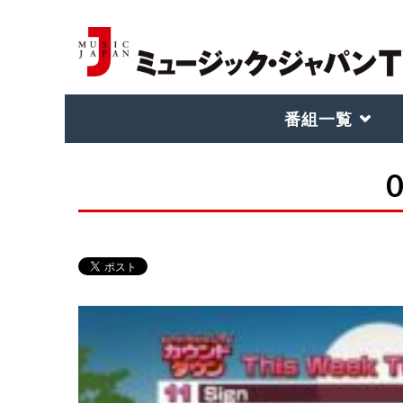
番組一覧
0