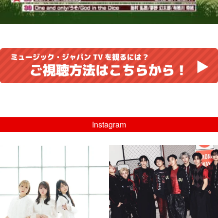
Instagram
musicjapantv
musicjapantv
💡8/5(水)特番放送！
💡08/05(水)23:00特番放送！
...
...
8月 4
8月 4
4
0
4
0