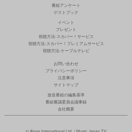
番組アンケート
ゲストブック
イベント
プレゼント
視聴方法-スカパー！サービス
視聴方法-スカパー！プレミアムサービス
視聴方法-ケーブルテレビ
お問い合わせ
プライバシーポリシー
注意事項
サイトマップ
放送番組の編集基準
番組審議委員会議事録
会社概要
© Atoss International Ltd. / Music Japan TV