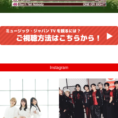
Instagram
musicjapantv
musicjapantv
💡8/5(水)特番放送！
💡08/05(水)23:00特番放送！
...
...
8月 4
8月 4
4
0
4
0