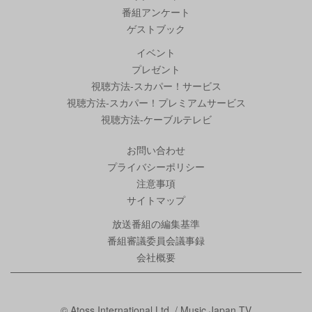
番組アンケート
ゲストブック
イベント
プレゼント
視聴方法-スカパー！サービス
視聴方法-スカパー！プレミアムサービス
視聴方法-ケーブルテレビ
お問い合わせ
プライバシーポリシー
注意事項
サイトマップ
放送番組の編集基準
番組審議委員会議事録
会社概要
© Atoss International Ltd. / Music Japan TV