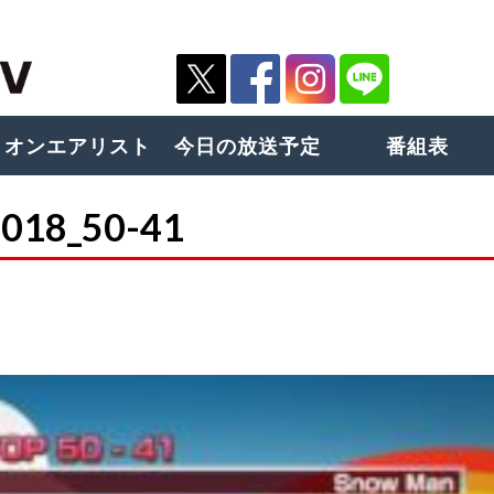
オンエアリスト
今日の放送予定
番組表
018_50-41