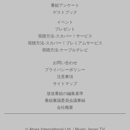
番組アンケート
ゲストブック
イベント
プレゼント
視聴方法-スカパー！サービス
視聴方法-スカパー！プレミアムサービス
視聴方法-ケーブルテレビ
お問い合わせ
プライバシーポリシー
注意事項
サイトマップ
放送番組の編集基準
番組審議委員会議事録
会社概要
© Atoss International Ltd. / Music Japan TV