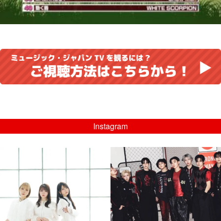
Instagram
musicjapantv
musicjapantv
💡8/5(水)特番放送！
💡08/05(水)23:00特番放送！
...
...
8月 4
8月 4
4
0
4
0