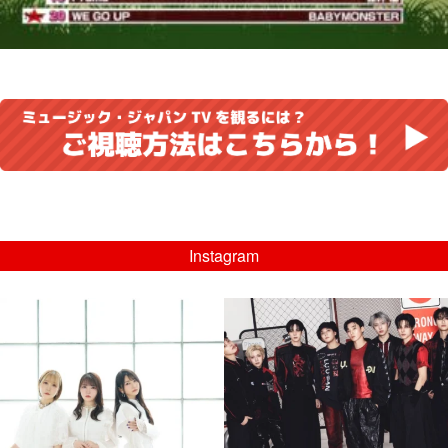
Instagram
musicjapantv
musicjapantv
💡8/5(水)特番放送！
💡08/05(水)23:00特番放送！
...
...
8月 4
8月 4
4
0
4
0