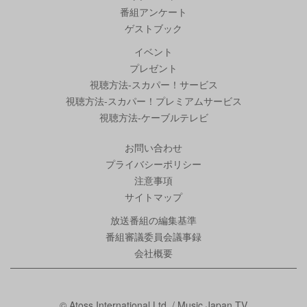
番組アンケート
ゲストブック
イベント
プレゼント
視聴方法-スカパー！サービス
視聴方法-スカパー！プレミアムサービス
視聴方法-ケーブルテレビ
お問い合わせ
プライバシーポリシー
注意事項
サイトマップ
放送番組の編集基準
番組審議委員会議事録
会社概要
© Atoss International Ltd. / Music Japan TV