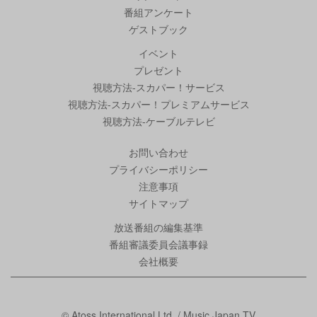
番組アンケート
ゲストブック
イベント
プレゼント
視聴方法-スカパー！サービス
視聴方法-スカパー！プレミアムサービス
視聴方法-ケーブルテレビ
お問い合わせ
プライバシーポリシー
注意事項
サイトマップ
放送番組の編集基準
番組審議委員会議事録
会社概要
© Atoss International Ltd. / Music Japan TV