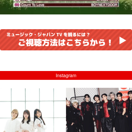
Instagram
musicjapantv
musicjapantv
💡8/5(水)特番放送！
💡08/05(水)23:00特番放送！
...
...
8月 4
8月 4
4
0
4
0