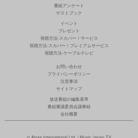
番組アンケート
ゲストブック
イベント
プレゼント
視聴方法-スカパー！サービス
視聴方法-スカパー！プレミアムサービス
視聴方法-ケーブルテレビ
お問い合わせ
プライバシーポリシー
注意事項
サイトマップ
放送番組の編集基準
番組審議委員会議事録
会社概要
© Atoss International Ltd. / Music Japan TV