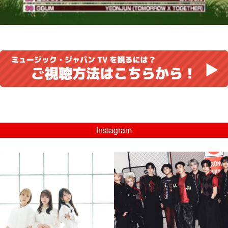
Instagram
musicjapantv
musicjapantv
💡8/5(水)特番放送！
💡08/05(水)23:00特番放送！
...
...
8月 4
8月 4
4
0
4
0