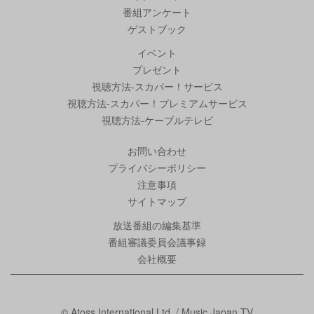
番組アンケート
ゲストブック
イベント
プレゼント
視聴方法-スカパー！サービス
視聴方法-スカパー！プレミアムサービス
視聴方法-ケーブルテレビ
お問い合わせ
プライバシーポリシー
注意事項
サイトマップ
放送番組の編集基準
番組審議委員会議事録
会社概要
© Atoss International Ltd. / Music Japan TV