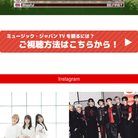
Instagram
musicjapantv
musicjapantv
💡8/5(水)特番放送！
💡08/05(水)23:00特番放送！
...
...
8月 4
8月 4
4
0
4
0