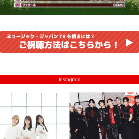
Instagram
musicjapantv
musicjapantv
💡8/5(水)特番放送！
💡08/05(水)23:00特番放送！
...
...
8月 4
8月 4
4
0
4
0