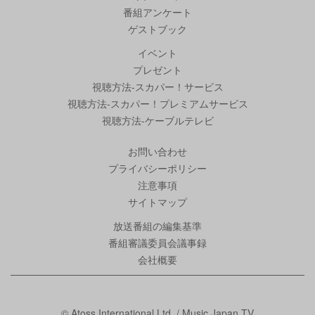
番組アンケート
ゲストブック
イベント
プレゼント
視聴方法-スカパー！サービス
視聴方法-スカパー！プレミアムサービス
視聴方法-ケーブルテレビ
お問い合わせ
プライバシーポリシー
注意事項
サイトマップ
放送番組の編集基準
番組審議委員会議事録
会社概要
© Atoss International Ltd. / Music Japan TV