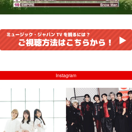
Instagram
musicjapantv
musicjapantv
💡8/5(水)特番放送！
💡08/05(水)23:00特番放送！
...
...
8月 4
8月 4
4
0
4
0