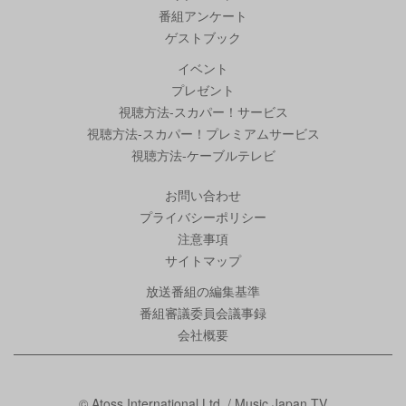
番組アンケート
ゲストブック
イベント
プレゼント
視聴方法-スカパー！サービス
視聴方法-スカパー！プレミアムサービス
視聴方法-ケーブルテレビ
お問い合わせ
プライバシーポリシー
注意事項
サイトマップ
放送番組の編集基準
番組審議委員会議事録
会社概要
© Atoss International Ltd. / Music Japan TV