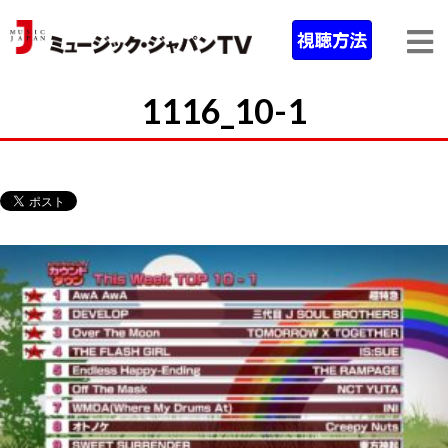
1116_10-1