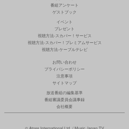
番組アンケート
ゲストブック
イベント
プレゼント
視聴方法-スカパー！サービス
視聴方法-スカパー！プレミアムサービス
視聴方法-ケーブルテレビ
お問い合わせ
プライバシーポリシー
注意事項
サイトマップ
放送番組の編集基準
番組審議委員会議事録
会社概要
© Atoss International Ltd. / Music Japan TV