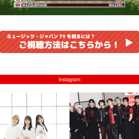
Instagram
musicjapantv
musicjapantv
💡8/5(水)特番放送！
💡08/05(水)23:00特番放送！
...
...
8月 4
8月 4
4
0
4
0