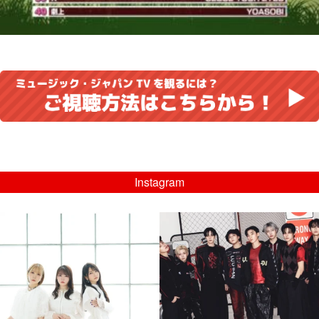
Instagram
musicjapantv
musicjapantv
💡8/5(水)特番放送！
💡08/05(水)23:00特番放送！
...
...
8月 4
8月 4
4
0
4
0