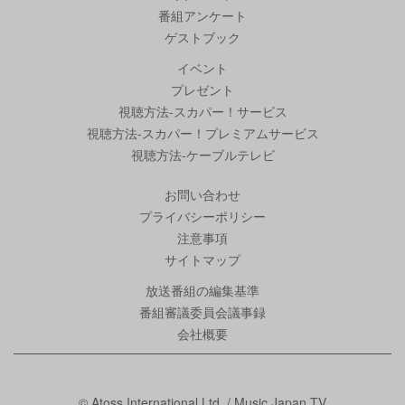
番組アンケート
ゲストブック
イベント
プレゼント
視聴方法-スカパー！サービス
視聴方法-スカパー！プレミアムサービス
視聴方法-ケーブルテレビ
お問い合わせ
プライバシーポリシー
注意事項
サイトマップ
放送番組の編集基準
番組審議委員会議事録
会社概要
© Atoss International Ltd. / Music Japan TV