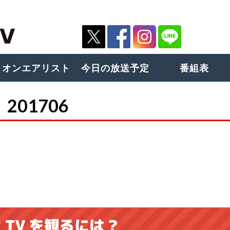
オンエアリスト
今日の放送予定
番組表
201706