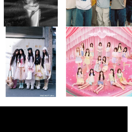
musicjapantv
musicjapantv
💡8月特番放送決定！
💡8月特番放送決定！
...
...
8月 4
8月 4
1
0
1
0