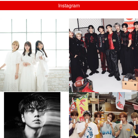
Instagram
musicjapantv
musicjapantv
💡8/5(水)特番放送！
💡08/05(水)23:00特番放送！
...
...
8月 4
8月 4
4
0
4
0
musicjapantv
musicjapantv
💡8月特番放送決定！
💡8月特番放送決定！
...
...
8月 4
8月 4
110
0
5
0