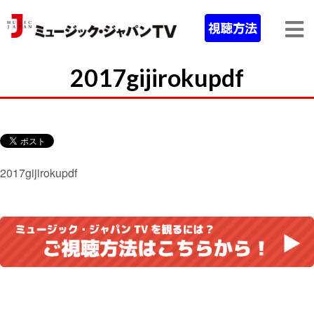
2017gijirokupdf
2017gijirokupdf