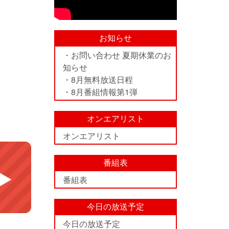
お知らせ
・お問い合わせ 夏期休業のお
知らせ
・8月無料放送日程
・8月番組情報第1弾
オンエアリスト
オンエアリスト
番組表
番組表
今日の放送予定
今日の放送予定