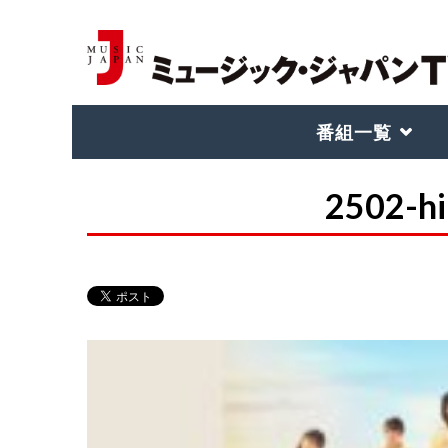
番組一覧
2502-hi