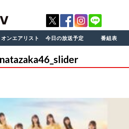
オンエアリスト
今日の放送予定
番組表
natazaka46_slider