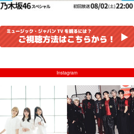
Instagram
musicjapantv
musicjapantv
💡8/5(水)特番放送！
💡08/05(水)23:00特番放送！
...
...
8月 4
8月 4
4
0
4
0