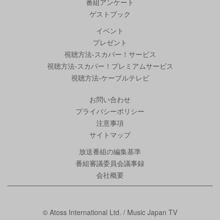
番組アンケート
ゲストブック
イベント
プレゼント
視聴方法-スカパー！サービス
視聴方法-スカパー！プレミアムサービス
視聴方法-ケーブルテレビ
お問い合わせ
プライバシーポリシー
注意事項
サイトマップ
放送番組の編集基準
番組審議委員会議事録
会社概要
© Atoss International Ltd. / Music Japan TV