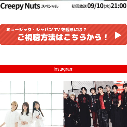
Instagram
musicjapantv
musicjapantv
💡8/5(水)特番放送！
💡08/05(水)23:00特番放送！
...
...
8月 4
8月 4
4
0
4
0