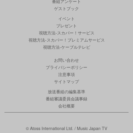
番組アンケート
ゲストブック
イベント
プレゼント
視聴方法-スカパー！サービス
視聴方法-スカパー！プレミアムサービス
視聴方法-ケーブルテレビ
お問い合わせ
プライバシーポリシー
注意事項
サイトマップ
放送番組の編集基準
番組審議委員会議事録
会社概要
© Atoss International Ltd. / Music Japan TV