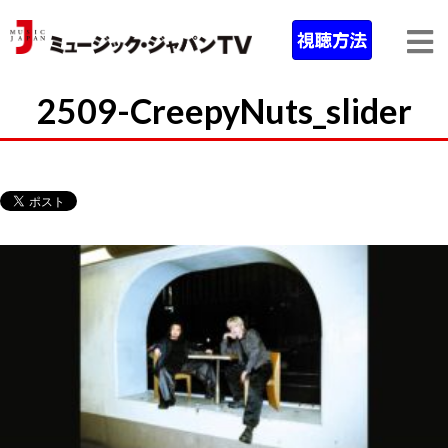
2509-CreepyNuts_slider